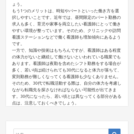
ょう。
もう1つのメリットは、時短やパートといった働き方を選
択しやすいことです。近年では、昼間限定のパート勤務の
求人も多く、育児や家事を両立したい看護師にとって働き
やすい環境が整っています。そのため、クリニックや訪問
看護ステーションなどで働く看護師も増加傾向にあるよう
です。
一方で、知識や技術はもちろんですが、看護師はある程度
の体力がないと継続して働けないといわれている職業でも
あります。看護師は夜勤を含めたシフト勤務をする場合が
多く、若い頃は続けられても30代になると体力が落ちて、
変則勤務が難しくなってくる看護師も少なくありません。
そのため、30代で転職活動する際は、自分の体力を考慮し
ながら転職先を探さなければならない可能性が出てきま
す。30代になったら、若い頃とは異なってくる部分がある
点は、注意しておくべきでしょう。